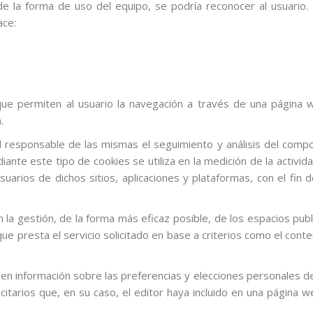
 la forma de uso del equipo, se podría reconocer al usuario.
ace:
que permiten al usuario la navegación a través de una página we
.
 responsable de las mismas el seguimiento y análisis del compo
ante este tipo de cookies se utiliza en la medición de la activida
uarios de dichos sitios, aplicaciones y plataformas, con el fin d
la gestión, de la forma más eficaz posible, de los espacios public
ue presta el servicio solicitado en base a criterios como el cont
n información sobre las preferencias y elecciones personales del 
citarios que, en su caso, el editor haya incluido en una página 