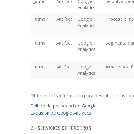
_utmc
Analítica
Google
Se utiliza par
Analytics
_utmt
Analítica
Google
Procesa el tip
Analytics
_utmv
Analítica
Google
Segmenta da
Analytics
_utmz
Analítica
Google
Almacena la f
Analytics
Obtener más información para deshabilitar las coo
Política de privacidad de Google
Exclusión de Google Analytics
7.- SERVICIOS DE TERCEROS