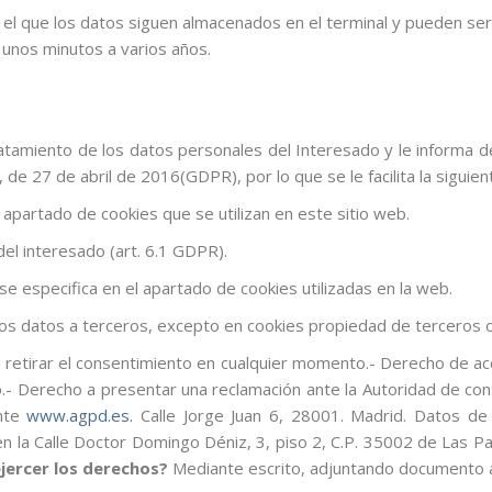
 el que los datos siguen almacenados en el terminal y pueden ser
 unos minutos a varios años.
amiento de los datos personales del Interesado y le informa 
e 27 de abril de 2016(GDPR), por lo que se le facilita la siguien
 apartado de cookies que se utilizan en este sitio web.
el interesado (art. 6.1 GDPR).
 se especifica en el apartado de cookies utilizadas en la web.
os datos a terceros, excepto en cookies propiedad de terceros o 
retirar el consentimiento en cualquier momento.- Derecho de acce
to.- Derecho a presentar una reclamación ante la Autoridad de cont
ente
www.agpd.es.
Calle Jorge Juan 6, 28001. Madrid. Datos de
 en la Calle Doctor Domingo Déniz, 3, piso 2, C.P. 35002 de Las 
ercer los derechos?
Mediante escrito, adjuntando documento ac