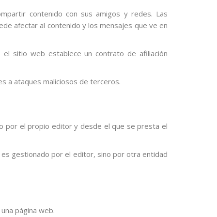
compartir contenido con sus amigos y redes. Las
puede afectar al contenido y los mensajes que ve en
l sitio web establece un contrato de afiliación
es a ataques maliciosos de terceros.
 por el propio editor y desde el que se presta el
es gestionado por el editor, sino por otra entidad
 una página web.