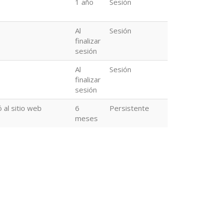
1 año
Sesión
Al
Sesión
finalizar
sesión
Al
Sesión
finalizar
sesión
 al sitio web
6
Persistente
meses