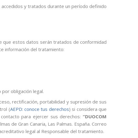
 accedidos y tratados durante un período definido
de que estos datos serán tratados de conformidad
te información del tratamiento:
por obligación legal.
so, rectificación, portabilidad y supresión de sus
rol (
AEPD: conoce tus derechos
) si considera que
 contacto para ejercer sus derechos:
“DUOCOM
Palmas de Gran Canaria, Las Palmas. España. Correo
reditativo legal al Responsable del tratamiento.