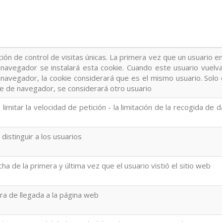
nción de control de visitas únicas. La primera vez que un usuario en
navegador se instalará esta cookie. Cuando este usuario vuelv
navegador, la cookie considerará que es el mismo usuario. Solo 
e de navegador, se considerará otro usuario
a limitar la velocidad de petición - la limitación de la recogida de 
a distinguir a los usuarios
cha de la primera y última vez que el usuario vistió el sitio web
ora de llegada a la página web