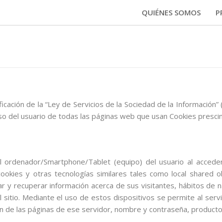
QUIÉNES SOMOS
P
icación de la “Ley de Servicios de la Sociedad de la Información
o del usuario de todas las páginas web que usan Cookies prescin
l ordenador/Smartphone/Tablet (equipo) del usuario al acced
ookies y otras tecnologías similares tales como local shared o
 y recuperar información acerca de sus visitantes, hábitos de n
 sitio. Mediante el uso de estos dispositivos se permite al ser
ión de las páginas de ese servidor, nombre y contraseña, producto