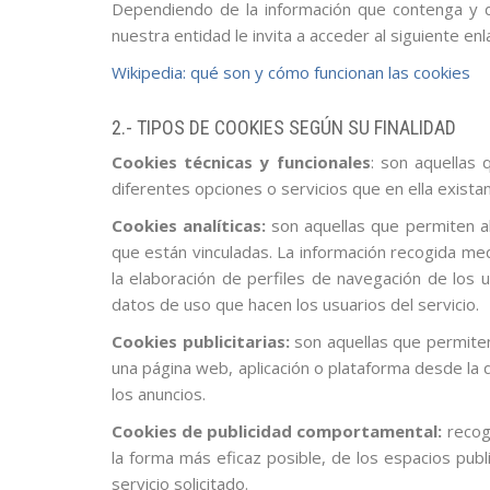
Dependiendo de la información que contenga y de
nuestra entidad le invita a acceder al siguiente enl
Wikipedia: qué son y cómo funcionan las cookies
2.- TIPOS DE COOKIES SEGÚN SU FINALIDAD
Cookies técnicas y funcionales
: son aquellas 
diferentes opciones o servicios que en ella existan
Cookies analíticas:
son aquellas que permiten al
que están vinculadas. La información recogida medi
la elaboración de perfiles de navegación de los us
datos de uso que hacen los usuarios del servicio.
Cookies publicitarias:
son aquellas que permiten 
una página web, aplicación o plataforma desde la q
los anuncios.
Cookies de publicidad comportamental:
recoge
la forma más eficaz posible, de los espacios publi
servicio solicitado.