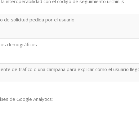
a la interoperabilidad con el código de seguimiento urchin.js
o de solicitud pedida por el usuario
tos demográficos
uente de tráfico o una campaña para explicar cómo el usuario llegó
kies de Google Analytics: