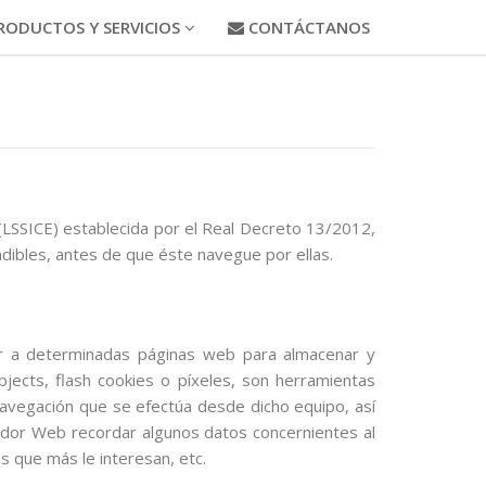
RODUCTOS Y SERVICIOS
CONTÁCTANOS
” (LSSICE) establecida por el Real Decreto 13/2012,
dibles, antes de que éste navegue por ellas.
er a determinadas páginas web para almacenar y
bjects, flash cookies o píxeles, son herramientas
avegación que se efectúa desde dicho equipo, así
vidor Web recordar algunos datos concernientes al
s que más le interesan, etc.