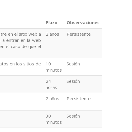
Plazo
Observaciones
tre en el sitio web a
2 años
Persistente
a a entrar en la web
en el caso de que el
datos en los sitios de
10
Sesión
minutos
24
Sesión
horas
2 años
Persistente
30
Sesión
minutos