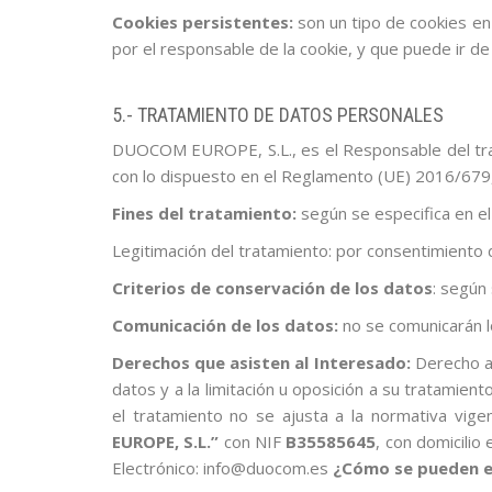
Cookies persistentes:
son un tipo de cookies en
por el responsable de la cookie, y que puede ir de
5.- TRATAMIENTO DE DATOS PERSONALES
DUOCOM EUROPE, S.L., es el Responsable del trat
con lo dispuesto en el Reglamento (UE) 2016/679, d
Fines del tratamiento:
según se especifica en el
Legitimación del tratamiento: por consentimiento d
Criterios de conservación de los datos
: según
Comunicación de los datos:
no se comunicarán l
Derechos que asisten al Interesado:
Derecho a 
datos y a la limitación u oposición a su tratamien
el tratamiento no se ajusta a la normativa vig
EUROPE, S.L.”
con NIF
B35585645
, con domicilio
Electrónico: info@duocom.es
¿Cómo se pueden ej