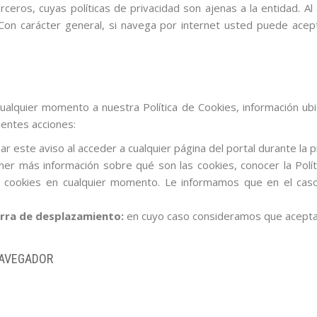
eros, cuyas políticas de privacidad son ajenas a la entidad. Al
. Con carácter general, si navega por internet usted puede acep
quier momento a nuestra Política de Cookies, información ubica
ientes acciones:
ar este aviso al acceder a cualquier página del portal durante la 
r más información sobre qué son las cookies, conocer la Políti
s cookies en cualquier momento. Le informamos que en el caso
rra de desplazamiento:
en cuyo caso consideramos que acepta
NAVEGADOR