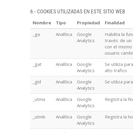
6.- COOKIES UTILIZADAS EN ESTE SITIO WEB
Nombre
Tipo
Propiedad
Finalidad
_ga
Analítica
Google
Habilita la fu
Analytics
través de un 
con el mismo 
usuario cambi
_gat
Analítica
Google
Se utiliza par
Analytics
alto tráfico
_gid
Analítica
Google
Se utiliza par
Analytics
_utma
Analítica
Google
Registra la fe
Analytics
_utmb
Analítica
Google
Registra la h
Analytics