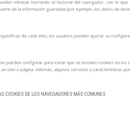
ueden eliminar borrando el historial del navegador, con lo que
rte de la información guardada (por ejemplo, los datos de inicio 
specíficas de cada sitio, los usuarios pueden ajustar su configura
 pueden configurar para evitar que se instalen cookies en los di
un sitio o página. Además, algunos servicios y características p
 LAS COOKIES DE LOS NAVEGADORES MÁS COMUNES