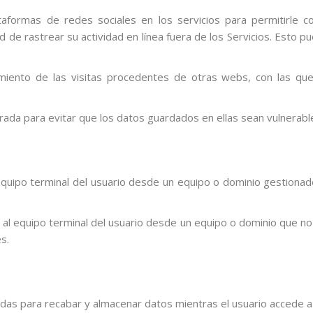
taformas de redes sociales en los servicios para permitirle 
 de rastrear su actividad en línea fuera de los Servicios. Esto 
iento de las visitas procedentes de otras webs, con las que e
rada para evitar que los datos guardados en ellas sean vulnerabl
equipo terminal del usuario desde un equipo o dominio gestionado
al equipo terminal del usuario desde un equipo o dominio que no 
s.
das para recabar y almacenar datos mientras el usuario accede a