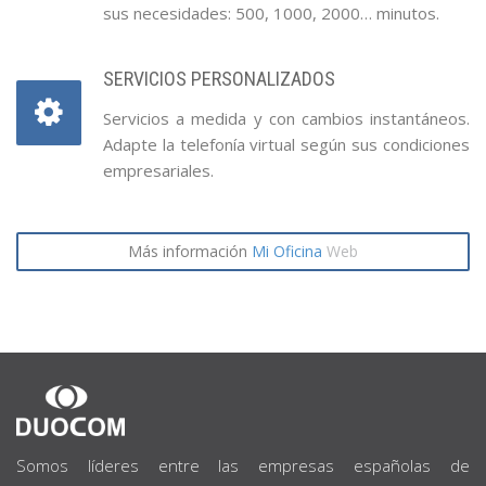
sus necesidades: 500, 1000, 2000… minutos.
SERVICIOS PERSONALIZADOS
Servicios a medida y con cambios instantáneos.
Adapte la telefonía virtual según sus condiciones
empresariales.
Más información
Mi Oficina
Web
SOBRE
NOSOTROS
Somos líderes entre las empresas españolas de