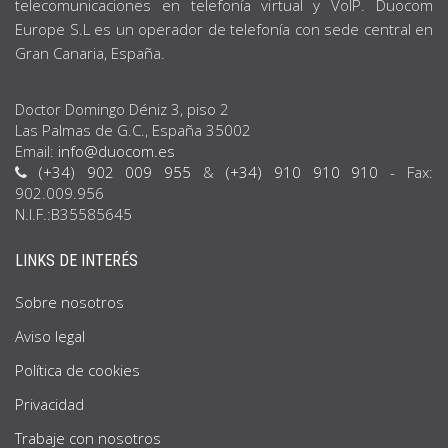
telecomunicaciones en telefonía virtual y VoIP. Duocom
Europe S.L es un operador de telefonía con sede central en
Gran Canaria, España.
Doctor Domingo Déniz 3, piso 2
Las Palmas de G.C., España 35002
Email:
info@duocom.es
(+34) 902 009 955
&
(+34) 910 910 910
- Fax:
902.009.956
N.I.F.:B35585645
LINKS DE INTERÉS
Sobre nosotros
Aviso legal
Política de cookies
Privacidad
Trabaje con nosotros