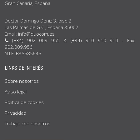
Gran Canaria, España.
Doctor Domingo Déniz 3, piso 2
Las Palmas de G.C., España 35002
Email:
info@duocom.es
(+34) 902 009 955
&
(+34) 910 910 910
- Fax:
902.009.956
N.I.F.:B35585645
LINKS DE INTERÉS
Sobre nosotros
Aviso legal
Política de cookies
Privacidad
Trabaje con nosotros