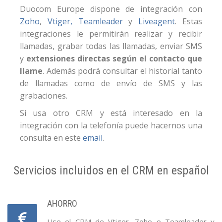
Duocom Europe dispone de integración con
Zoho
,
Vtiger,
Teamleader
y
Liveagent
. Estas
integraciones le permitirán realizar y recibir
llamadas, grabar todas las llamadas, enviar SMS
y
extensiones directas según el contacto que
llame
. Además podrá consultar el historial tanto
de llamadas como de envío de SMS y las
grabaciones.
Si usa otro CRM y está interesado en la
integración con la telefonía puede hacernos una
consulta en este
email
.
Servicios incluidos en el CRM en español
AHORRO
Use el CRM de Vtiger, Zoho o Teamleader y