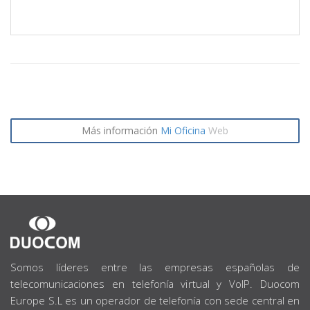
Más información
Mi Oficina
Web
SOBRE
NOSOTROS
Somos líderes entre las empresas españolas de
telecomunicaciones en telefonía virtual y VoIP. Duocom
Europe S.L es un operador de telefonía con sede central en