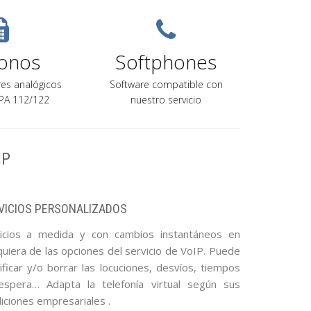
fonos
Softphones
es analógicos
Software compatible con
PA 112/122
nuestro servicio
IP
VICIOS PERSONALIZADOS
icios a medida y con cambios instantáneos en
quiera de las opciones del servicio de VoIP. Puede
ficar y/o borrar las locuciones, desvíos, tiempos
spera… Adapta la telefonía virtual según sus
iciones empresariales .