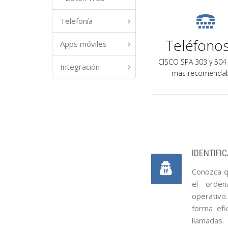
Telefonía
Teléfonos
Apps móviles
CISCO SPA 303 y 504
Integración
más recomendab
IDENTIFI
Conozca qu
el orden
operativo
forma efi
llamadas.