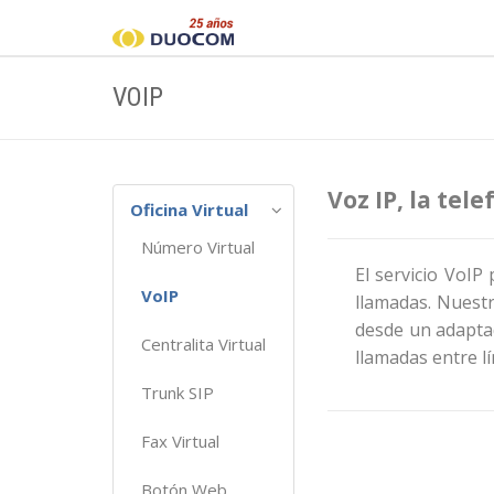
VOIP
Voz IP, la tel
Oficina Virtual
Número Virtual
El servicio VoIP 
VoIP
llamadas. Nuest
desde un adaptad
Centralita Virtual
llamadas entre l
Trunk SIP
Fax Virtual
Botón Web