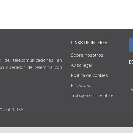
LINKS DE INTERÉS
Sobre nosotros
s de telecomunicaciones en
E
Aviso legal
 un operador de telefonía con
Política de cookies
Privacidad
F
Trabaje con nosotros
902.009.956