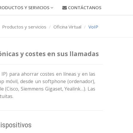
RODUCTOS Y SERVICIOS
CONTÁCTANOS
Productos y servicios
Oficina Virtual
VoIP
fónicas y costes en sus llamadas
z IP) para ahorrar costes en líneas y en las
pp móvil, desde un softphone (ordenador),
e (Cisco, Siemmens Gigaset, Yealink…). Las
uitas.
ispositivos