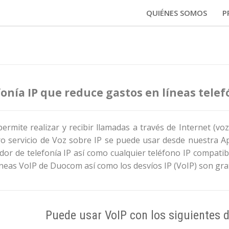
QUIÉNES SOMOS
P
efonía IP que reduce gastos en líneas tele
permite realizar y recibir llamadas a través de Internet (vo
ro servicio de Voz sobre IP se puede usar desde nuestra A
or de telefonía IP así como cualquier teléfono IP compatibl
íneas VoIP de Duocom así como los desvíos IP (VoIP) son grat
Puede usar VoIP con los siguientes d