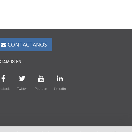
CONTACTANOS
STAMOS EN ...
acebook
Twitter
Youtube
Linkedin